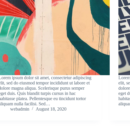
Lorem ipsum dolor sit amet, consectetur adipiscing
Lorem 
elit, sed do eiusmod tempor incididunt ut labore et
elit, 
dolore magna aliqua. Scelerisque purus semper
dolore
eget duis. Quis blandit turpis cursus in hac
eget d
habitasse platea. Pellentesque eu tincidunt tortor
habita
aliquam nulla facilisi. Sed…
aliqua
webadmin
August 18, 2020