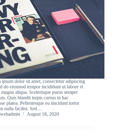
ipsum dolor sit amet, consectetur adipiscing
sed do eiusmod tempor incididunt ut labore et
 magna aliqua. Scelerisque purus semper
uis. Quis blandit turpis cursus in hac
sse platea. Pellentesque eu tincidunt tortor
m nulla facilisi. Sed…
webadmin
August 18, 2020