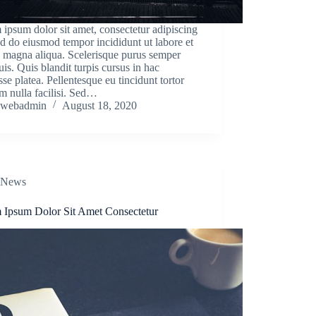
ipsum dolor sit amet, consectetur adipiscing
sed do eiusmod tempor incididunt ut labore et
 magna aliqua. Scelerisque purus semper
uis. Quis blandit turpis cursus in hac
sse platea. Pellentesque eu tincidunt tortor
m nulla facilisi. Sed…
webadmin
August 18, 2020
News
 Ipsum Dolor Sit Amet Consectetur