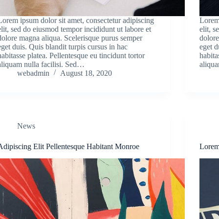
Lorem ipsum dolor sit amet, consectetur adipiscing
Lorem 
elit, sed do eiusmod tempor incididunt ut labore et
elit, 
dolore magna aliqua. Scelerisque purus semper
dolore
eget duis. Quis blandit turpis cursus in hac
eget d
habitasse platea. Pellentesque eu tincidunt tortor
habita
aliquam nulla facilisi. Sed…
aliqua
webadmin
August 18, 2020
News
Adipiscing Elit Pellentesque Habitant Monroe
Lorem