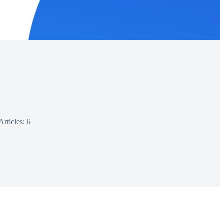
Be
Articles: 6