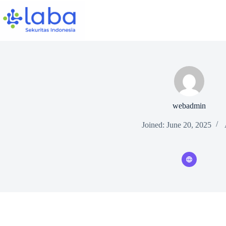
Skip
to
content
webadmin
Joined: June 20, 2025