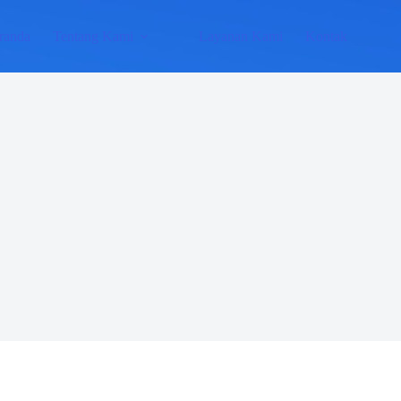
randa
Tentang Kami
Layanan Kami
Kontak