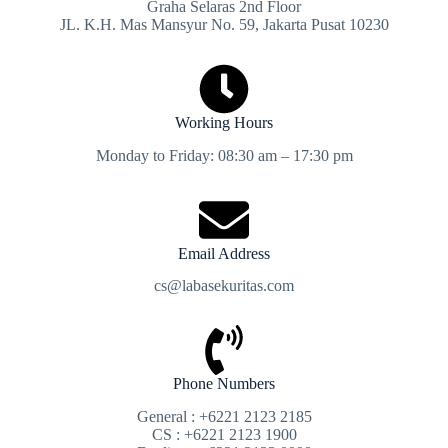
Graha Selaras 2nd Floor
JL. K.H. Mas Mansyur No. 59, Jakarta Pusat 10230
Working Hours
Monday to Friday: 08:30 am – 17:30 pm
Email Address
cs@labasekuritas.com
Phone Numbers
General : +6221 2123 2185
CS : +6221 2123 1900