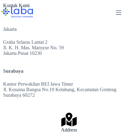
Kontak Kami
Jakarta
Graha Selaras Lantai 2
Jl. K. H. Mas. Mansyur No. 59
Jakarta Pusat 10230
Surabaya
Kantor Perwakilan BEI Jawa Timur
Jl. Kusuma Bangsa No.19 Ketabang, Kecamatan Genteng
Surabaya 60272
Address​