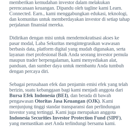
memberikan kemudahan investor dalam melakukan
perencanaan keuangan. Dipandu oleh tagline kami Learn.
Connected. Earn., kami menggabungkan edukasi, teknologi,
dan komunitas untuk memberdayakan investor di setiap tahap
perjalanan finansial mereka.
Didirikan dengan misi untuk mendemokratisasi akses ke
pasar modal, Laba Sekuritas mengintegrasikan wawasan
berbasis data, platform digital yang mudah digunakan, serta
layanan riset profesional Baik Anda seorang investor pemula
maupun trader berpengalaman, kami menyediakan alat,
panduan, dan sumber daya untuk membantu Anda tumbuh
dengan percaya diri.
Sebagai perusahaan efek dan penjamin emisi efek yang telah
berizin, suatu kebanggaan bagi kami menjadi anggota dari
Bursa Efek Indonesia (BEI)
, dan berada di bawah
pengawasan
Otoritas Jasa Keuangan (OJK)
. Kami
menjunjung tinggi standar transparansi dan perlindungan
investor yang tertinggi. Kami juga merupakan anggota
Indonesia Securities Investor Protection Fund (SIPF)
,
yang memastikan aset Anda terlindungi bersama kami.