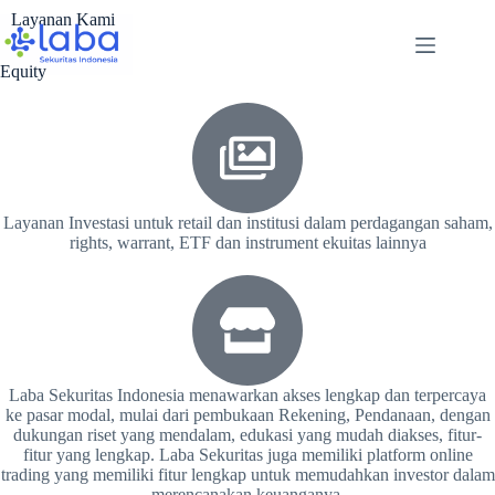
Layanan Kami
Equity
Layanan Investasi untuk retail dan institusi dalam perdagangan saham,
rights, warrant, ETF dan instrument ekuitas lainnya
Laba Sekuritas Indonesia menawarkan akses lengkap dan terpercaya
ke pasar modal, mulai dari pembukaan Rekening, Pendanaan, dengan
dukungan riset yang mendalam, edukasi yang mudah diakses, fitur-
fitur yang lengkap. Laba Sekuritas juga memiliki platform online
trading yang memiliki fitur lengkap untuk memudahkan investor dalam
merencanakan keuanganya.